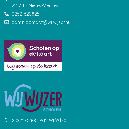
2152 TB Nieuw-Vennep
0252-620825
admin.opmaat@wijwijzer.nu
Dit is een school van WijWijzer