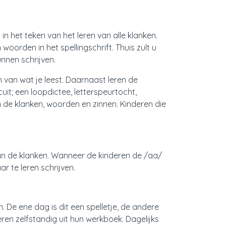
n het teken van het leren van alle klanken.
oorden in het spellingschrift. Thuis zult u
unnen schrijven.
 van wat je leest. Daarnaast leren de
uit; een loopdictee, letterspeurtocht,
 de klanken, woorden en zinnen. Kinderen die
van de klanken. Wanneer de kinderen de /aa/
r te leren schrijven.
De ene dag is dit een spelletje, de andere
ren zelfstandig uit hun werkboek. Dagelijks