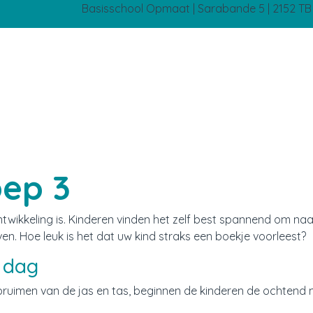
Basisschool Opmaat | Sarabande 5 | 2152 T
oep 3
ntwikkeling is. Kinderen vinden het zelf best spannend om naa
ijven. Hoe leuk is het dat uw kind straks een boekje voorleest?
e dag
ruimen van de jas en tas, beginnen de kinderen de ochtend 