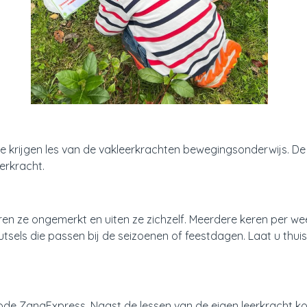
 krijgen les van de vakleerkrachten bewegingsonderwijs. De 
erkracht.
leren ze ongemerkt en uiten ze zichzelf. Meerdere keren per w
sels die passen bij de seizoenen of feestdagen. Laat u thu
e ZangExpress. Naast de lessen van de eigen leerkracht ko