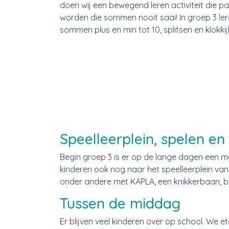
doen wij een bewegend leren activiteit die p
worden die sommen nooit saai! In groep 3 ler
sommen plus en min tot 10, splitsen en klokkij
Speelleerplein, spelen e
Begin groep 3 is er op de lange dagen een mo
kinderen ook nog naar het speelleerplein van
onder andere met KAPLA, een knikkerbaan, bo
Tussen de middag
Er blijven veel kinderen over op school. We e