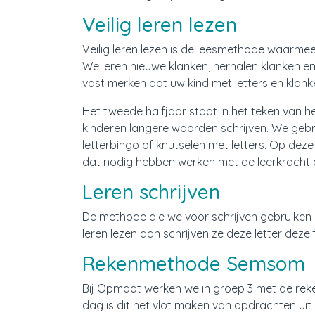
Documenten
Veilig leren lezen
Veilig leren lezen is de leesmethode waarmee 
Werken bij WijWijzer
We leren nieuwe klanken, herhalen klanken en 
vast merken dat uw kind met letters en klanken
Contact
Het tweede halfjaar staat in het teken van h
kinderen langere woorden schrijven. We gebrui
letterbingo of knutselen met letters. Op de
dat nodig hebben werken met de leerkracht a
Leren schrijven
De methode die we voor schrijven gebruiken 
leren lezen dan schrijven ze deze letter deze
Rekenmethode Semsom
Bij Opmaat werken we in groep 3 met de reke
dag is dit het vlot maken van opdrachten uit