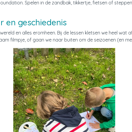
undation. Spelen in de zandbak, tikkertje, fietsen of steppen
r en geschiedenis
 wereld en alles eromheen. Bij de lessen kletsen we heel wat af
zaam filmpje, of gaan we naar buiten om de seizoenen (en me