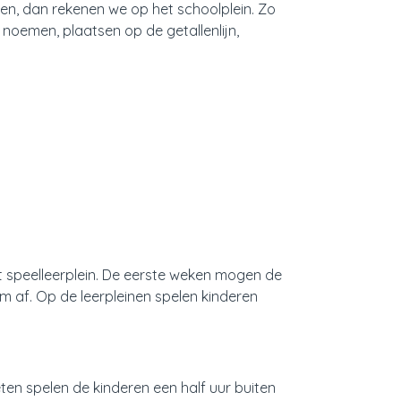
ten, dan rekenen we op het schoolplein. Zo
noemen, plaatsen op de getallenlijn,
et speelleerplein. De eerste weken mogen de
m af. Op de leerpleinen spelen kinderen
eten spelen de kinderen een half uur buiten