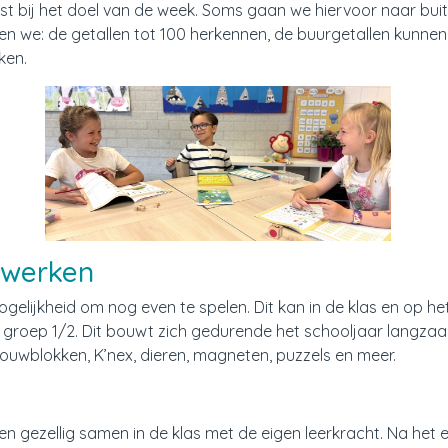
ast bij het doel van de week. Soms gaan we hiervoor naar bui
en we: de getallen tot 100 herkennen, de buurgetallen kunnen 
ken.
n werken
gelijkheid om nog even te spelen. Dit kan in de klas en op h
 groep 1/2. Dit bouwt zich gedurende het schooljaar langzaa
uwblokken, K’nex, dieren, magneten, puzzels en meer.
ten gezellig samen in de klas met de eigen leerkracht. Na het 