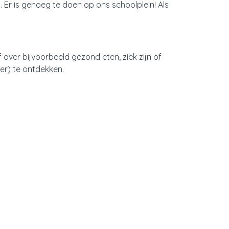
. Er is genoeg te doen op ons schoolplein! Als
 over bijvoorbeeld gezond eten, ziek zijn of
er) te ontdekken.