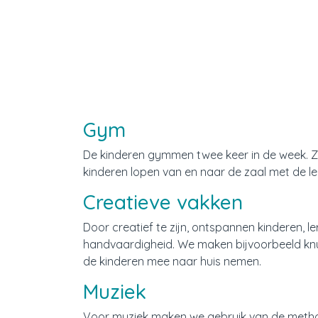
Gym
De kinderen gymmen twee keer in de week. Ze
kinderen lopen van en naar de zaal met de le
Creatieve vakken
Door creatief te zijn, ontspannen kinderen, 
handvaardigheid. We maken bijvoorbeeld knut
de kinderen mee naar huis nemen.
Muziek
Voor muziek maken we gebruik van de method