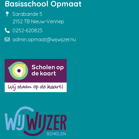
Basisschool Opmaat
Sarabande 5
2152 TB Nieuw-Vennep
0252-620825
admin.opmaat@wijwijzer.nu