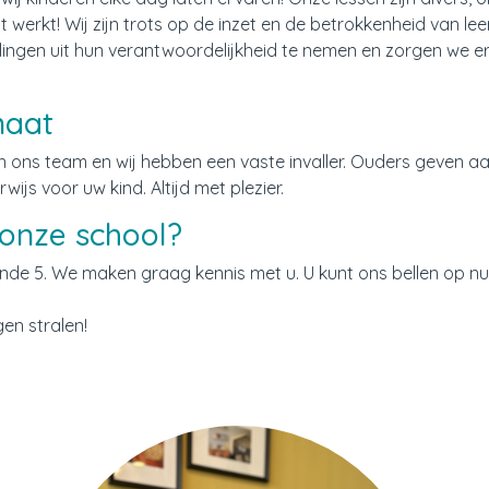
werkt! Wij zijn trots op de inzet en de betrokkenheid van leerl
rlingen uit hun verantwoordelijkheid te nemen en zorgen we er
maat
in ons team en wij hebben een vaste invaller. Ouders geven aan
s voor uw kind. Altijd met plezier.
 onze school?
nde 5. We maken graag kennis met u. U kunt ons bellen op 
gen stralen!