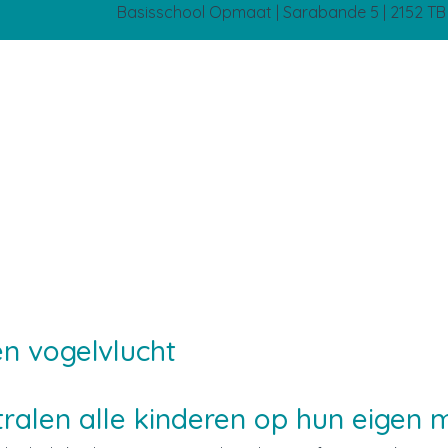
Basisschool Opmaat | Sarabande 5 | 2152 T
n vogelvlucht
tralen alle kinderen op hun eigen 