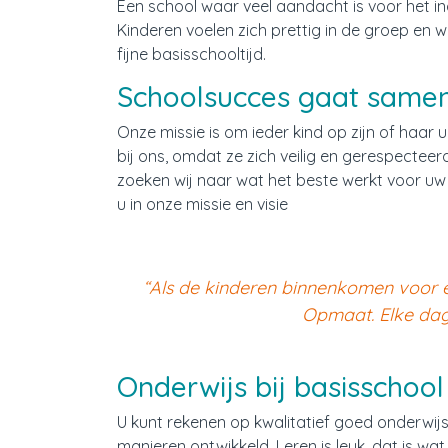
Een school waar veel aandacht is voor het i
Documenten
Kinderen voelen zich prettig in de groep en 
fijne basisschooltijd.
Werken bij WijWijzer
Schoolsucces gaat samen 
Contact
Onze missie is om ieder kind op zijn of haar u
bij ons, omdat ze zich veilig en gerespectee
zoeken wij naar wat het beste werkt voor uw 
u in onze missie en visie
“Als de kinderen binnenkomen voor ee
Opmaat. Elke dag
Onderwijs bij basisscho
U kunt rekenen op kwalitatief goed onderwijs
manieren ontwikkeld. Leren is leuk, dat is wa