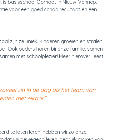
at is basisschool Opmaat in Nieuw-Vennep.
antie voor een goed schoolresultaat en een
maal zijn ze uniek. Kinderen groeien en stralen
oel. Ook ouders horen bij onze familie, samen
samen met schoolplezier! Meer hierover, leest
zoveel zin in de dag als het team van
nten met elkaar.”
rd te laten leren, hebben wij zo onze
s, omdat wij bewegend leren, gebruik maken van