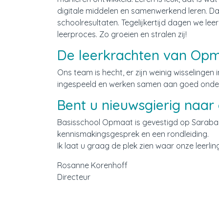
digitale middelen en samenwerkend leren. Dat 
schoolresultaten. Tegelijkertijd dagen we lee
leerproces. Zo groeien en stralen zij!
De leerkrachten van Op
Ons team is hecht, er zijn weinig wisselingen 
ingespeeld en werken samen aan goed onderwij
Bent u nieuwsgierig naar
Basisschool Opmaat is gevestigd op Saraba
kennismakingsgesprek en een rondleiding.
Ik laat u graag de plek zien waar onze leerlin
Rosanne Korenhoff
Directeur