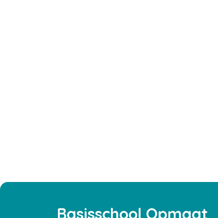
Basisschool Opmaat